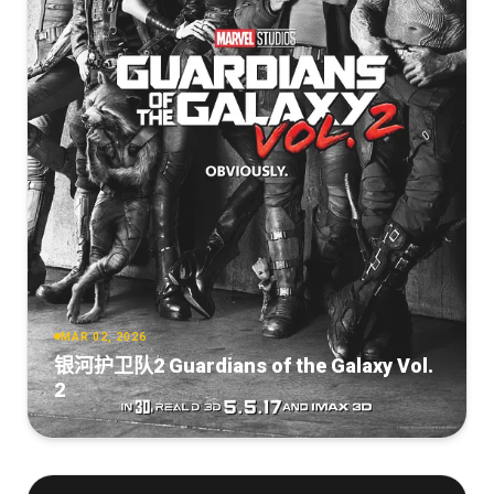
MAR 02, 2026
银河护卫队2 Guardians of the Galaxy Vol.
2