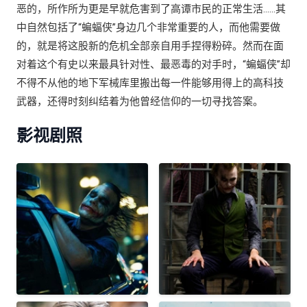
恶的，所作所为更是早就危害到了高谭市民的正常生活……其
中自然包括了“蝙蝠侠”身边几个非常重要的人，而他需要做
的，就是将这股新的危机全部亲自用手捏得粉碎。然而在面
对着这个有史以来最具针对性、最恶毒的对手时，“蝙蝠侠”却
不得不从他的地下军械库里搬出每一件能够用得上的高科技
武器，还得时刻纠结着为他曾经信仰的一切寻找答案。
影视剧照