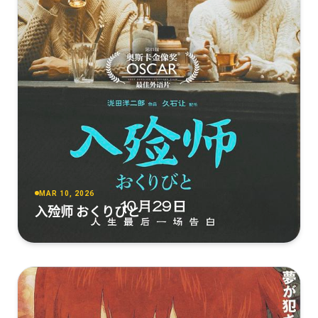
MAR 10, 2026
入殓师 おくりびと