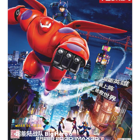
[YTS.MX]
[9.23GB]
复制
下载
MAR 06, 2026
超能陆战队 Big Hero 6