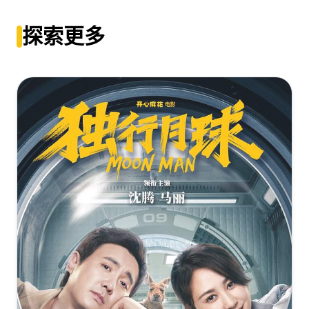
羞羞的铁拳[高码版][国语配音+中文字
幕].Never.Say.Die.2017.2160p.HQ.WEB-DL.H265.AAC-
探索更多
DreamHD
[13.99GB]
复制
下载
羞羞的铁拳[杜比视界版本][国语配音+中文字
幕].Never.Say.Die.2017.2160p.WEB-DL.H265.DV.AAC-
BATWEB
[8.1GB]
复制
下载
羞羞的铁拳[杜比视界版本][国语配音+中文字
幕].Never.Say.Die.2017.2160p.WEB-DL.H265.DV.AAC-
DreamHD
[8.1GB]
复制
下载
羞羞的铁拳[杜比视界版本][中文字幕+国语音
轨].Never.Say.Die.2017.2160p.WEB-
DL.H265.10bit.DV.AAC-TAGWEB
[8.1GB]
复制
下载