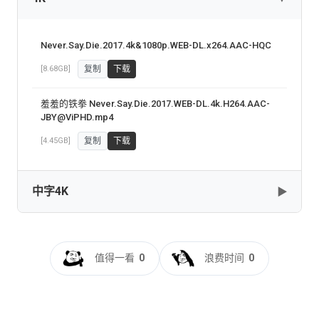
网盘下载
复制
下载
Never.Say.Die.2017.4k&1080p.WEB-DL.x264.AAC-HQC
[8.68GB]
复制
下载
羞羞的铁拳 Never.Say.Die.2017.WEB-DL.4k.H264.AAC-
JBY@ViPHD.mp4
[4.45GB]
复制
下载
中字4K
▶
羞羞的铁拳[60帧率版本][高码版][国语配音+中文字
幕].Never.Say.Die.2017.2160p.HQ.WEB-
值得一看
0
浪费时间
0
DL.H265.60fps.AAC-DreamHD
[17.64GB]
复制
下载