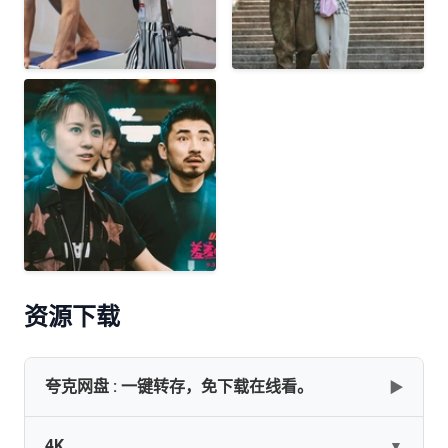
资源下载
夸克网盘 : 一键转存，免下载在线看。
▶
4K
▼