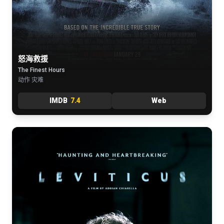
怒海救援
The Finest Hours
动作 灾难
IMDB
7.4
Web