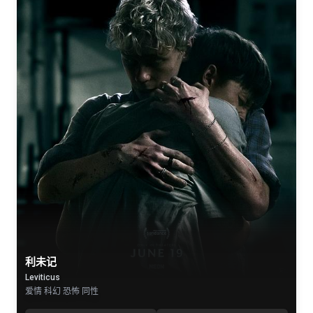
利未记
Leviticus
爱情 科幻 恐怖 同性