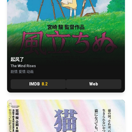
起风了
The Wind Rises
剧情 爱情 动画
IMDB
8.2
Web