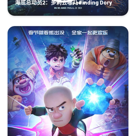
海底总动员2：多莉去哪儿 Finding Dory