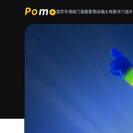
首页
华语热门
家庭影院
动画大电影
冷门佳