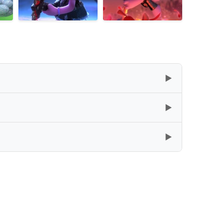
▶
▶
复制
下载
[73.25GB]
▶
复制
下载
[41.15GB]
复制
下载
[19.21GB]
复制
下载
[36.31GB]
复制
下载
[18.55GB]
QT
复制
下载
[16.25GB]
复制
下载
[32.67GB]
复制
下载
[15.63GB]
DR.H.265-BATWEB
复制
下载
[16.25GB]