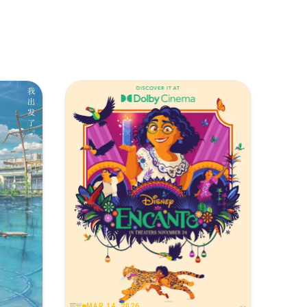
复制
下载
[21.23GB]
复制
下载
[11.61GB]
o-DreamHD
复制
下载
[16.23GB]
复制
下载
[10.78GB]
复制
下载
[13.05GB]
复制
下载
[10.62GB]
复制
下载
[8.37GB]
复制
下载
[9.45GB]
复制
下载
[8.37GB]
MAR 14, 2026