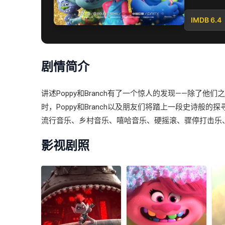
IMDB 6.4
剧情简介
讲述Poppy和Branch有了一个惊人的发现——除
时，Poppy和Branch以及朋友们将踏上一段史
流行音乐、乡村音乐、嘻哈音乐、硬摇滚、骤停打击乐
影视剧照