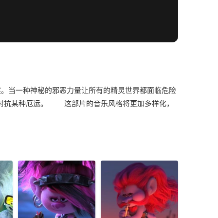
冲突。当一种神秘的邪恶力量让所有的精灵世界都面临危险
起来对抗某种厄运。 这部片的音乐风格将更加多样化，