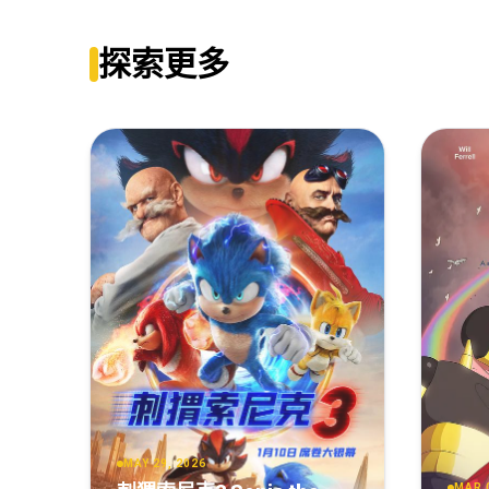
Trolls.World.Tour.2020.PROPER.1080p.BluRay.REM
Trolls.World.Tour.2020.2160p.UHD.BluRay.x265.10
魔发精灵2[60帧率版本][高码版][国英多音轨+中文字幕].Trolls.Wo
探索更多
Trolls.World.Tour.2020.HDR10Plus.INTERNAL.2160p
魔发精灵2[高码版][国英多音轨+中文字幕].Trolls.World.Tour
Trolls.World.Tour.2020.2160p.UHD.BluRay.x265-Whi
魔发精灵2[国英多音轨+简繁英字幕].Trolls.World.Tour.2020
Trolls World Tour.2020.MULTi.2160p.UHD.Blu-ray.A
魔发精灵2[国英多音轨+简繁英字幕].Trolls.World.Tour.2020
MAY 29, 2026
MAR 