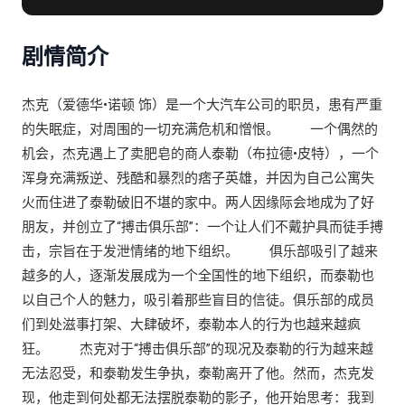
剧情简介
杰克（爱德华•诺顿 饰）是一个大汽车公司的职员，患有严重
的失眠症，对周围的一切充满危机和憎恨。 一个偶然的
机会，杰克遇上了卖肥皂的商人泰勒（布拉德•皮特），一个
浑身充满叛逆、残酷和暴烈的痞子英雄，并因为自己公寓失
火而住进了泰勒破旧不堪的家中。两人因缘际会地成为了好
朋友，并创立了“搏击俱乐部”：一个让人们不戴护具而徒手搏
击，宗旨在于发泄情绪的地下组织。 俱乐部吸引了越来
越多的人，逐渐发展成为一个全国性的地下组织，而泰勒也
以自己个人的魅力，吸引着那些盲目的信徒。俱乐部的成员
们到处滋事打架、大肆破坏，泰勒本人的行为也越来越疯
狂。 杰克对于“搏击俱乐部”的现况及泰勒的行为越来越
无法忍受，和泰勒发生争执，泰勒离开了他。然而，杰克发
现，他走到何处都无法摆脱泰勒的影子，他开始思考：我到