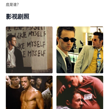
底是谁？
影视剧照