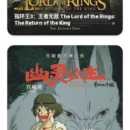
MAR 02, 2026
指环王3：王者无敌 The Lord of the Rings:
The Return of the King