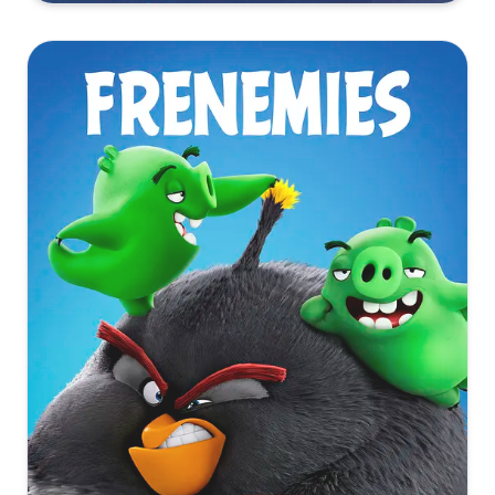
聊斋：兰若寺[120帧率版本][国语配音+中文字
幕].2025.2160p.WEB-DL.H265.HDR.120fps.DTS5.1-
PandaQT
[8.92GB]
复制
下载
聊斋：兰若寺[60帧率版本][国语配音+中文字
幕].2025.2160p.WEB-DL.H265.HDR.60fps.DTS5.1-
PandaQT
[6.31GB]
复制
下载
聊斋：兰若寺[国语配音+中文字
幕].Curious.Tales.of.a.Temple.2025.2160p.WEB-
DL.H265.HDR.DTS5.1-PandaQT
[5.13GB]
复制
下载
聊斋：兰若寺[国语配音+中文字
幕].Curious.Tales.of.a.Temple.2025.2160p.WEB-
DL.H265.HDR.DTS-QuickIO
[4.39GB]
复制
下载