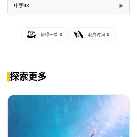
中字4K
▶
聊斋：兰若寺[60帧率版本][无字片
源].Curious.Tales.of.a.Temple.2025.2160p.WEB-
DL.H265.HDR.60fps.AAC-PandaQT
聊斋：兰若寺[60帧率版本][杜比视界版本][高码版][国语配
[14.41GB]
复制
下载
音+中文字幕].2025.2160p.WEB-
值得一看
0
浪费时间
0
DL.H265.HQ.DV.60fps.DTS5.1-PandaQT
[32.08GB]
复制
下载
聊斋：兰若寺[杜比视界版本][高码版][国语配音+中文字
幕].2025.2160p.HQ.WEB-DL.H265.DV.DTS-QuickIO
探索更多
[25.18GB]
复制
下载
聊斋：兰若寺[60帧率版本][高码版][国语配音+中文字
幕].2025.2160p.WEB-DL.H265.HQ.60fps.DTS5.1-
PandaQT
[24.98GB]
复制
下载
聊斋：兰若寺[60帧率版本][高码版][国语配音+中文字
幕].2025.2160p.WEB-DL.H265.HQ.HDR.60fps.DTS5.1-