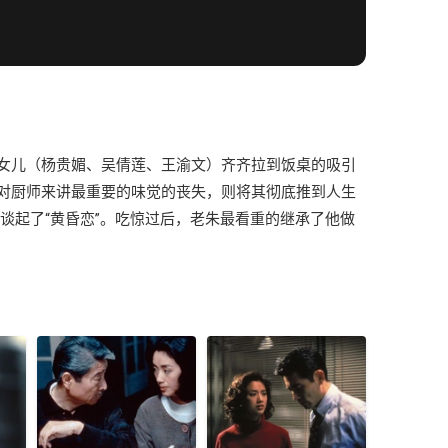
女儿（杨贵媚、吴倩莲、王渝文）齐齐拉到饭桌的吸引
对厨师来讲最重要的味觉的丧失，则将其彻底推到人生
起了“黄昏恋”。吃惊过后，老朱最看重的继承了他做