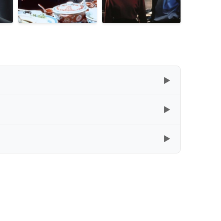
▶
▶
复制
下载
[18.8GB]
▶
复制
下载
[21.25GB]
复制
下载
[18.81GB]
复制
下载
[12.21GB]
复制
下载
[10.53GB]