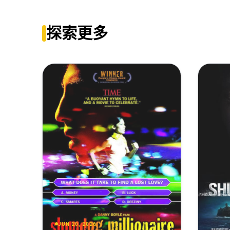
饮食男女[国语配音+中文字幕].Eat.Drink.Man.Woman.1994.
探索更多
JUN 20, 2026