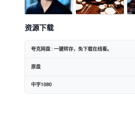
资源下载
夸克网盘 : 一键转存，免下载在线看。
原盘
✅━━━━━━━━━━[饮食男女][1994][国语音轨+内嵌
中字1080
Eat.Drink.Man.Woman.1994.BluRay.REMUX.1080p.A
饮食男女[国语音轨+简繁英字幕].Eat.Drink.Man.Woman.199
饮食男女[国语音轨+简繁英字幕].Eat.Drink.Man.Woman.199
饮食男女[国语配音+中文字幕].Eat.Drink.Man.Woman.1994.B