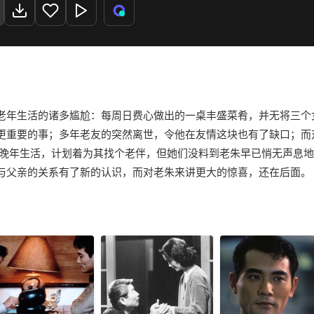
老年生活的诸多尴尬：每周日费心做出的一桌丰盛菜肴，并无将三个
更重要的事；多年老友的突然离世，令他在友情这块也有了缺口；而
年生活，计划着为其找个老伴，但她们没料到老朱早已悄无声息地谈
与父亲的关系有了新的认识，而对老朱来讲更大的惊喜，还在后面。