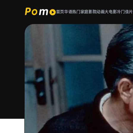
首页
华语热门
家庭影院
动画大电影
冷门佳