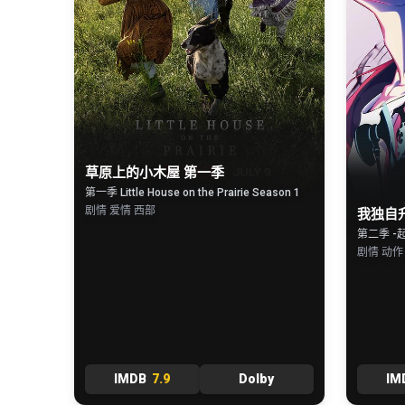
草原上的小木屋 第一季
第一季 Little House on the Prairie Season 1
剧情 爱情 西部
我独自
剧情 动作
IMDB
7.9
Dolby
IM