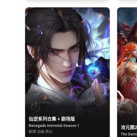
仙逆系列合集 + 剧场版
Renegade Immortal Season 1
沧元图
剧情 动画 奇幻
The Demo