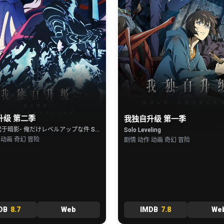
升级 第二季
我独自升级 第一季
第二季 -起于暗影- 俺だけレベルアップな件 Season 2 -Arise from the Shadow-
Solo Leveling
 动画 奇幻 冒险
剧情 动作 动画 奇幻 冒险
DB
8.7
Web
IMDB
7.8
We