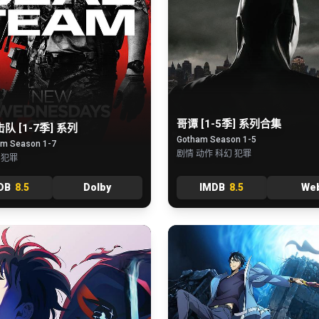
哥谭 [1-5季] 系列合集
队 [1-7季] 系列
Gotham Season 1-5
m Season 1-7
剧情 动作 科幻 犯罪
 犯罪
DB
8.5
Dolby
IMDB
8.5
We