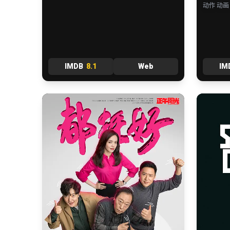
动作 动画
IMDB
8.1
Web
IM