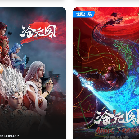
2
n Hunter 2