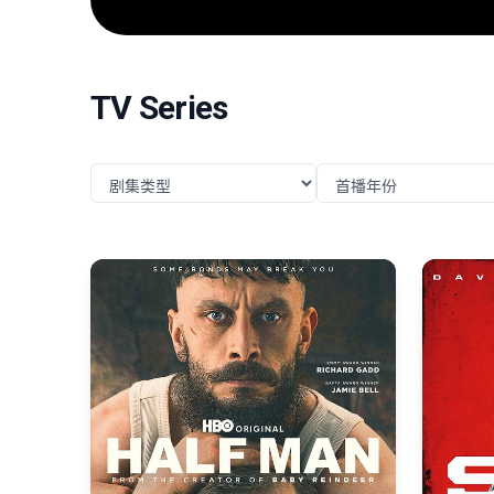
任务，直面远比以往更为凶险的挑战与博弈。
TV Series