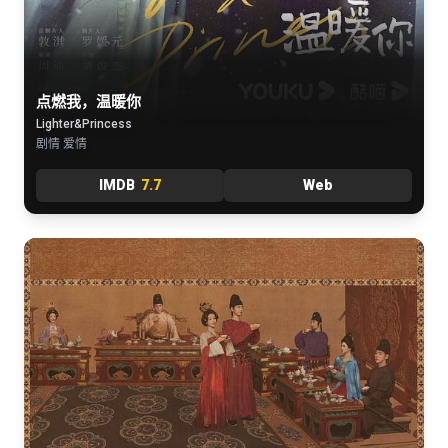
点燃我，温暖你
Lighter&Princess
剧情 爱情
IMDB
7.7
Web