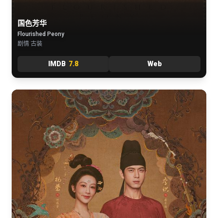
国色芳华
Flourished Peony
剧情 古装
IMDB
7.8
Web