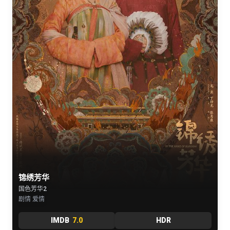
锦绣芳华
国色芳华2
剧情 爱情
IMDB
7.0
HDR