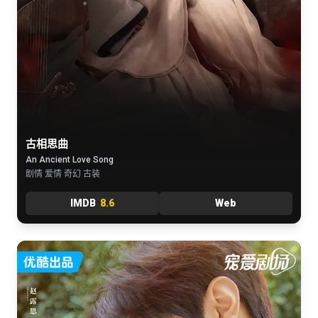
古相思曲
An Ancient Love Song
剧情 爱情 奇幻 古装
IMDB
8.6
Web