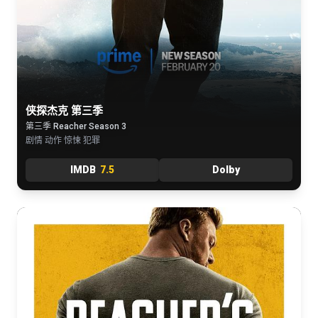
侠探杰克 第三季
第三季 Reacher Season 3
剧情 动作 惊悚 犯罪
IMDB
7.5
Dolby