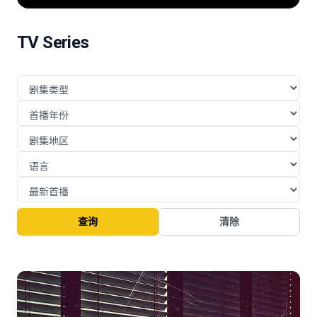
险的挑战与博弈。
TV Series
查询
清除