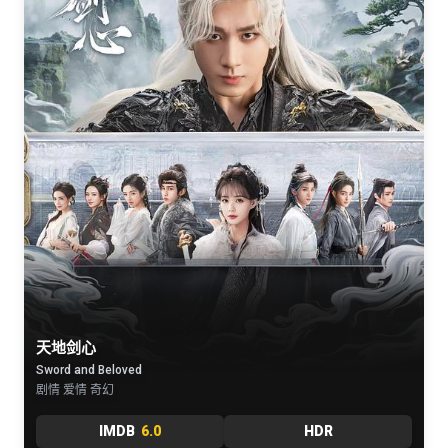
天地剑心
Sword and Beloved
剧情 爱情 奇幻
IMDB
6.0
HDR