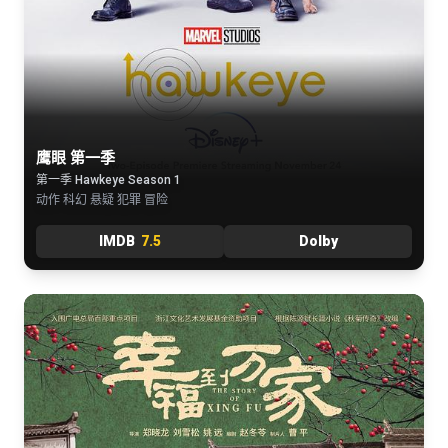
鹰眼 第一季
第一季 Hawkeye Season 1
动作 科幻 悬疑 犯罪 冒险
IMDB
7.5
Dolby