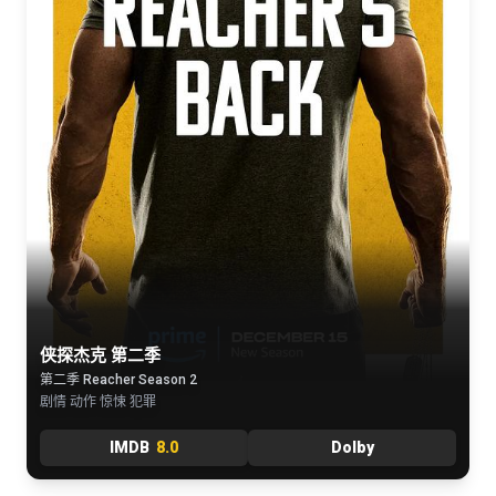
侠探杰克 第二季
第二季 Reacher Season 2
剧情 动作 惊悚 犯罪
IMDB
8.0
Dolby