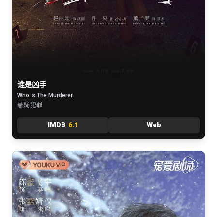
谁是凶手
Who is The Murderer
悬疑 犯罪
IMDB
6.1
Web