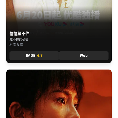
偷偷藏不住
藏不住的秘密
剧情 爱情
IMDB
6.7
Web