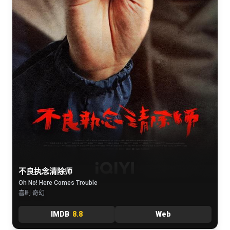
不良执念清除师
Oh No! Here Comes Trouble
喜剧 奇幻
IMDB
8.8
Web