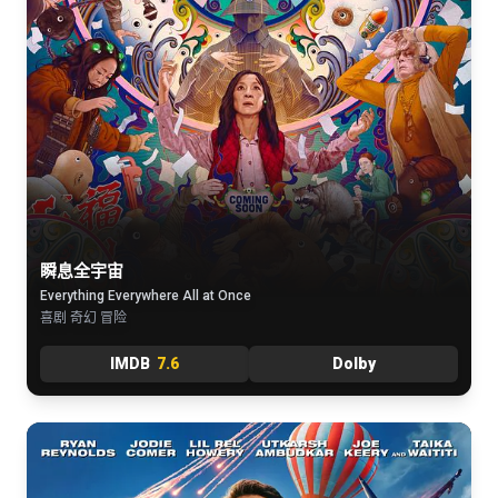
瞬息全宇宙
Everything Everywhere All at Once
喜剧 奇幻 冒险
IMDB
7.6
Dolby