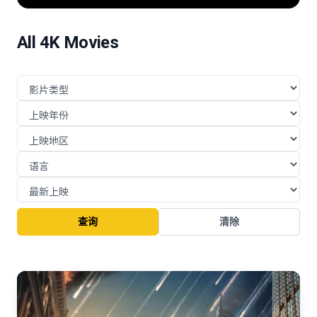
险的挑战与博弈。
All 4K Movies
查询
清除