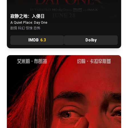
寂静之地：入侵日
A Quiet Place: Day One
剧情 科幻 惊悚 恐怖
IMDB
6.3
Dolby