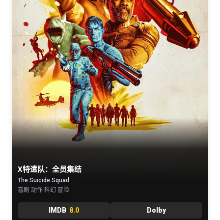
X特遣队：全员集结
The Suicide Squad
喜剧 动作 科幻 冒险
IMDB
8.0
Dolby