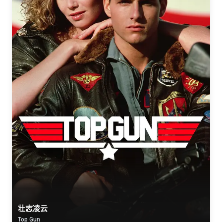
壮志凌云
Top Gun