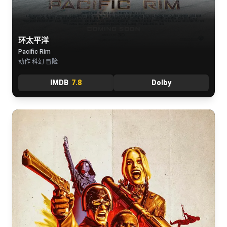
环太平洋
Pacific Rim
动作 科幻 冒险
IMDB
7.8
Dolby