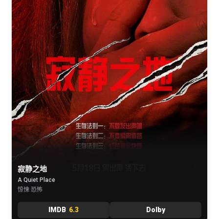
寂静之地
A Quiet Place
惊悚 恐怖
IMDB
6.3
Dolby