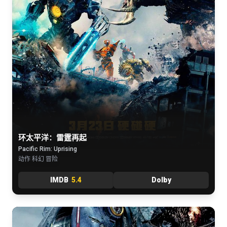
环太平洋：雷霆再起
Pacific Rim: Uprising
动作 科幻 冒险
IMDB
5.4
Dolby