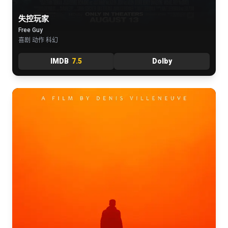
失控玩家
Free Guy
喜剧 动作 科幻
IMDB
7.5
Dolby