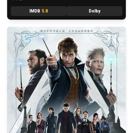
IMDB
5.8
Dolby