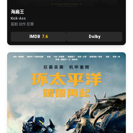
海扁王
Kick-Ass
喜剧 动作 犯罪
IMDB
7.6
Dolby