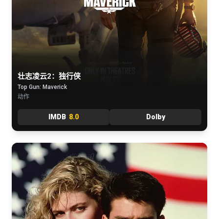
壮志凌云2：独行侠
Top Gun: Maverick
动作
IMDB
8.0
Dolby