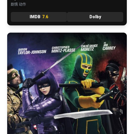
剧情 动作
IMDB
7.6
Dolby