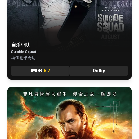
自杀小队
Suicide Squad
动作 犯罪 奇幻
IMDB
6.7
Dolby