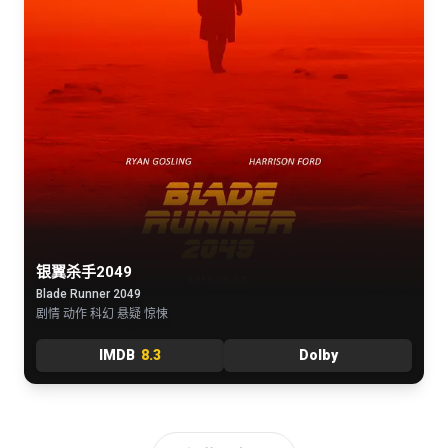
银翼杀手2049
Blade Runner 2049
剧情 动作 科幻 悬疑 惊悚
IMDB
8.3
Dolby