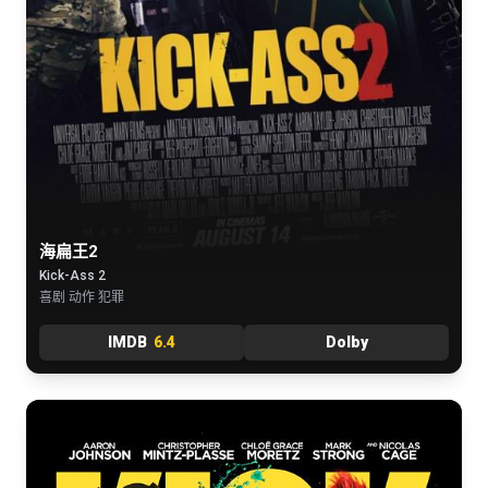
海扁王2
Kick-Ass 2
喜剧 动作 犯罪
IMDB
6.4
Dolby