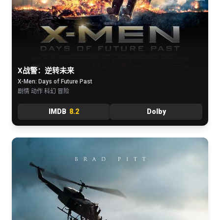
X战警：逆转未来
X-Men: Days of Future Past
剧情 动作 科幻 冒险
IMDB
8.2
Dolby