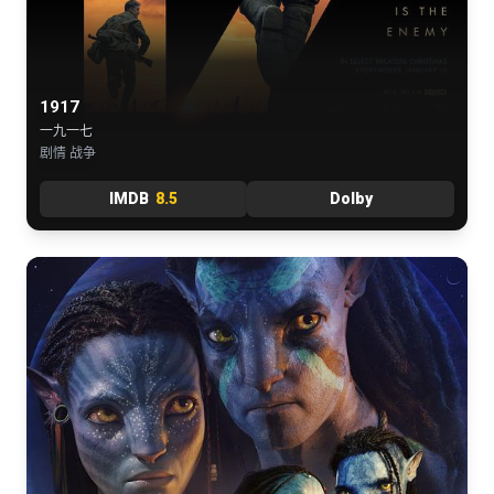
1917
一九一七
剧情 战争
IMDB
8.5
Dolby