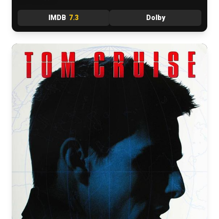
IMDB
7.3
Dolby