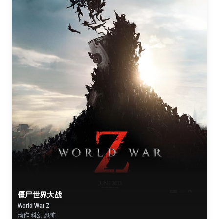
僵尸世界大战
World War Z
动作 科幻 恐怖