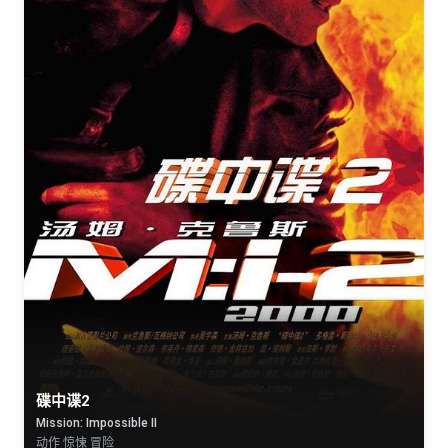
碟中谍2
Mission: Impossible II
动作 惊悚 冒险