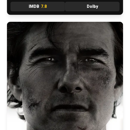
IMDB
7.8
Dolby