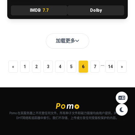
IMDB
7.7
Dolby
加载更多
...
«
1
2
3
4
5
6
7
14
»
Pomo 在其服务器上不托管任何文件。所有种子文件和磁力链接均由用户提供，并自动从
DHT网络和追踪器中索引。我们不存储、上传或分发任何受版权保护的内容。