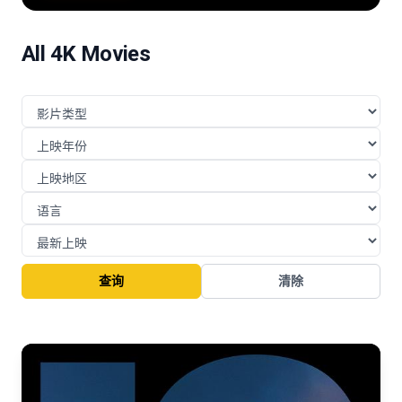
险的挑战与博弈。
All 4K Movies
查询
清除