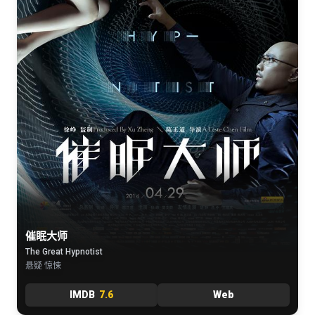
催眠大师
The Great Hypnotist
悬疑 惊悚
IMDB
7.6
Web