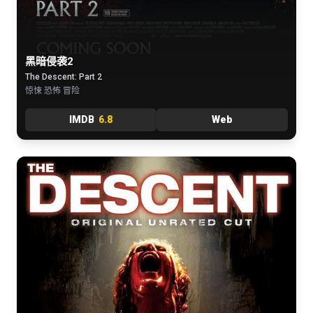
黑暗侵袭2
The Descent: Part 2
惊悚 恐怖 冒险
IMDB
6.8
Web