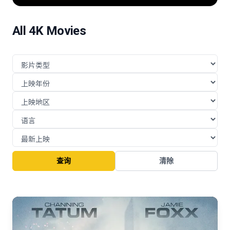
险的挑战与博弈。
All 4K Movies
查询
清除