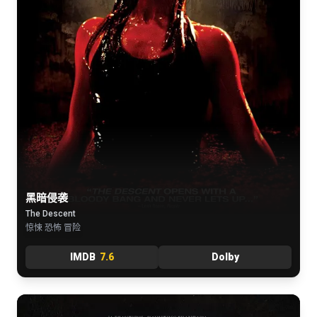
黑暗侵袭
The Descent
惊悚 恐怖 冒险
IMDB
7.6
Dolby