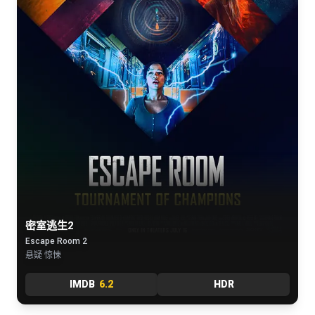
密室逃生2
Escape Room 2
悬疑 惊悚
IMDB
6.2
HDR