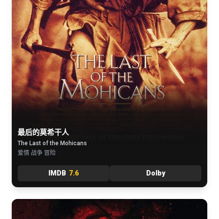
最后的莫希干人
The Last of the Mohicans
爱情 战争 冒险
IMDB
7.6
Dolby