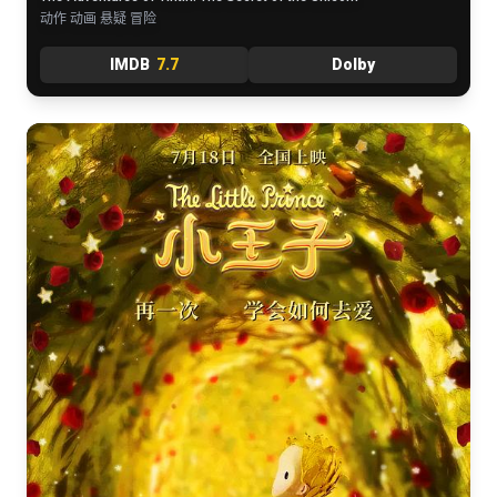
动作 动画 悬疑 冒险
IMDB
7.7
Dolby