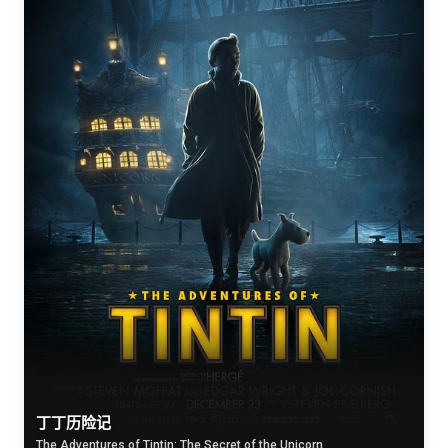
丁丁历险记
The Adventures of Tintin: The Secret of the Unicorn