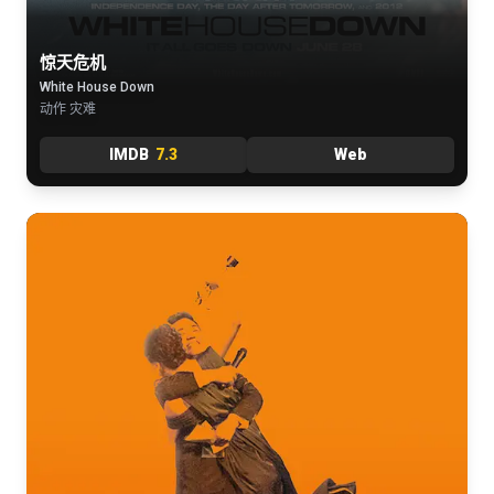
惊天危机
White House Down
动作 灾难
IMDB
7.3
Web