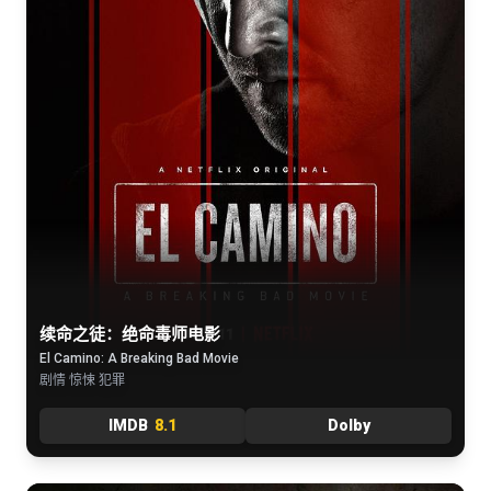
续命之徒：绝命毒师电影
El Camino: A Breaking Bad Movie
剧情 惊悚 犯罪
IMDB
8.1
Dolby