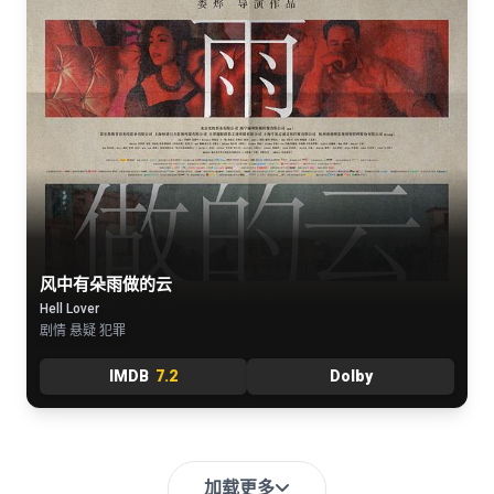
风中有朵雨做的云
Hell Lover
剧情 悬疑 犯罪
IMDB
7.2
Dolby
加载更多