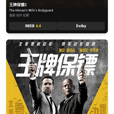
王牌保镖2
The Hitman's Wife's Bodyguard
喜剧 动作 犯罪
IMDB
6.4
Dolby