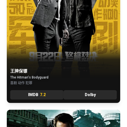
王牌保镖
The Hitman's Bodyguard
喜剧 动作 犯罪
IMDB
7.2
Dolby