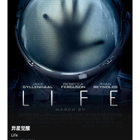
异星觉醒
Life