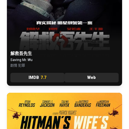
解救吾先生
Saving Mr. Wu
剧情 犯罪
IMDB
7.7
Web