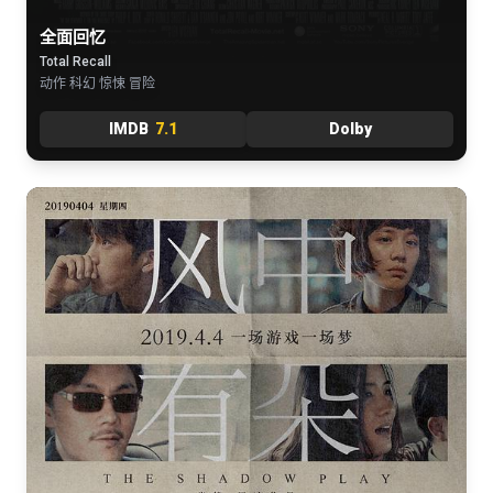
全面回忆
Total Recall
动作 科幻 惊悚 冒险
IMDB
7.1
Dolby