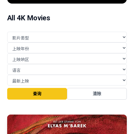
险的挑战与博弈。
All 4K Movies
查询
清除