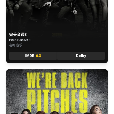
完美音调3
Pitch Perfect 3
喜剧 音乐
IMDB
6.3
Dolby