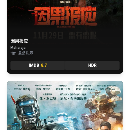
因果报应
Maharaja
动作 悬疑 犯罪
IMDB
8.7
HDR