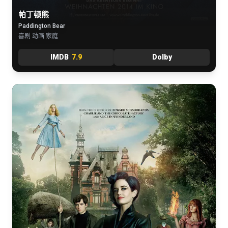
帕丁顿熊
Paddington Bear
喜剧 动画 家庭
IMDB
7.9
Dolby