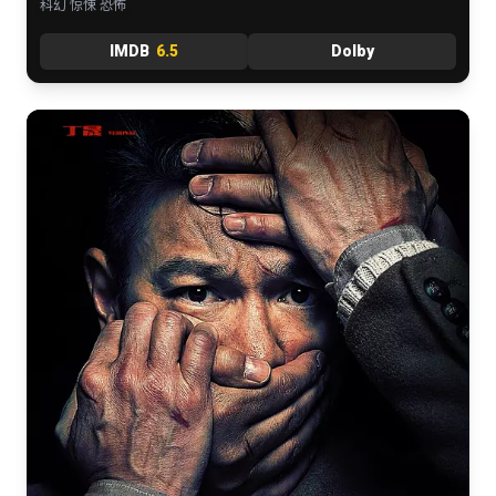
科幻 惊悚 恐怖
IMDB
6.5
Dolby