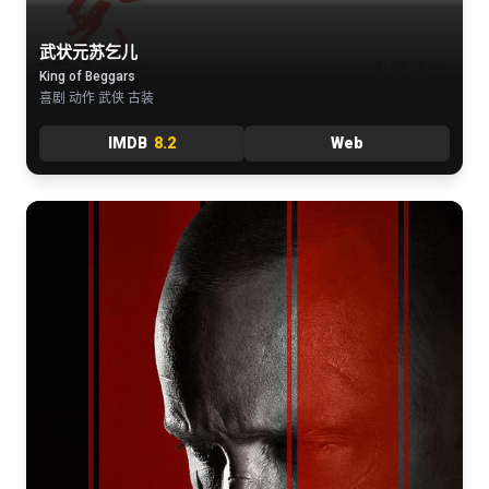
武状元苏乞儿
King of Beggars
喜剧 动作 武侠 古装
IMDB
8.2
Web