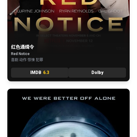
红色通缉令
Red Notice
喜剧 动作 惊悚 犯罪
IMDB
6.3
Dolby