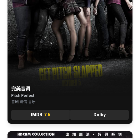
完美音调
Pitch Perfect
喜剧 爱情 音乐
IMDB
7.5
Dolby