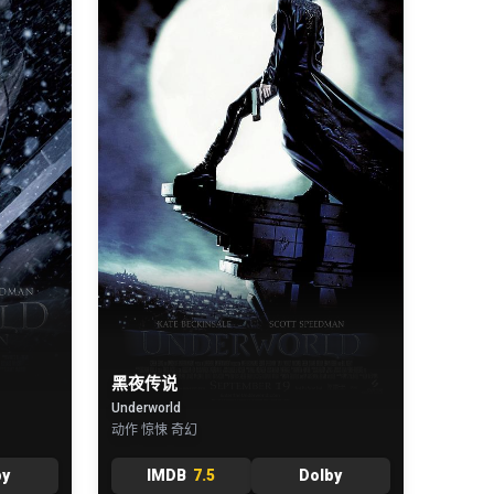
黑夜传说
Underworld
动作 惊悚 奇幻
by
IMDB
7.5
Dolby