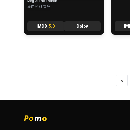
Meg 2: The Trench
动作 科幻 冒险
IMDB
5.0
Dolby
IM
«