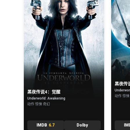
黑夜传
Underworl
黑夜传说4：觉醒
动作 惊悚
Underworld: Awakening
动作 惊悚 奇幻
IMDB
6.7
Dolby
IM