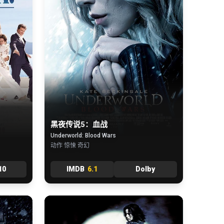
黑夜传说5：血战
Underworld: Blood Wars
动作 惊悚 奇幻
10
IMDB
6.1
Dolby