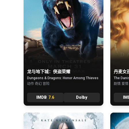
龙与地下城：侠盗荣耀
丹麦女
Dungeons & Dragons: Honor Among Thieves
The Danis
动作 奇幻 冒险
剧情 爱情
IMDB
7.6
Dolby
IM