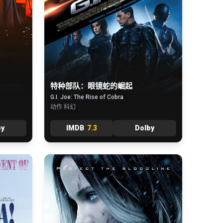
特种部队：眼镜蛇的崛起
G.I. Joe: The Rise of Cobra
动作 科幻
by
IMDB
7.3
Dolby