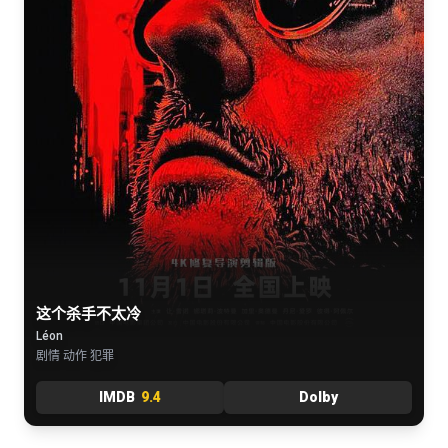
这个杀手不太冷
Léon
剧情 动作 犯罪
IMDB
9.4
Dolby