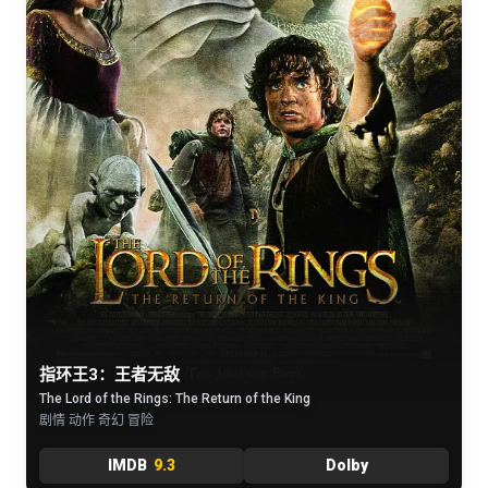
指环王3：王者无敌
The Lord of the Rings: The Return of the King
剧情 动作 奇幻 冒险
IMDB
9.3
Dolby