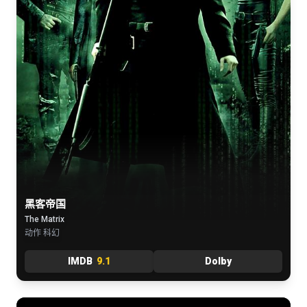
黑客帝国
The Matrix
动作 科幻
IMDB
9.1
Dolby