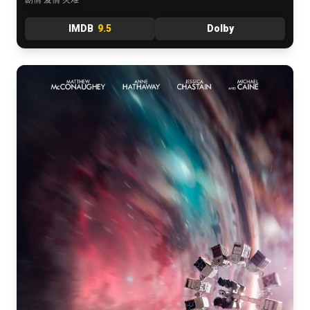
IMDB
9.5
Dolby