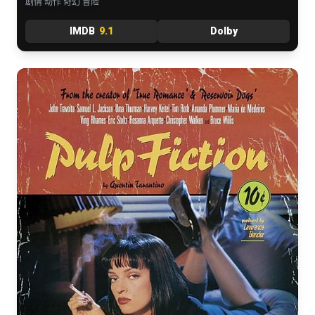
剧情 动作 奇幻 冒险
IMDB
9.1
Dolby