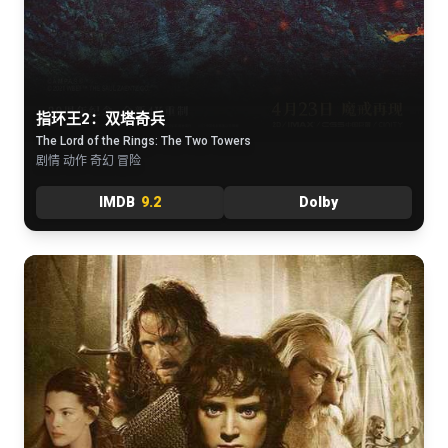
指环王2：双塔奇兵
The Lord of the Rings: The Two Towers
剧情 动作 奇幻 冒险
IMDB
9.2
Dolby