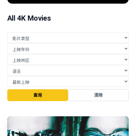
险的挑战与博弈。
All 4K Movies
查询
清除