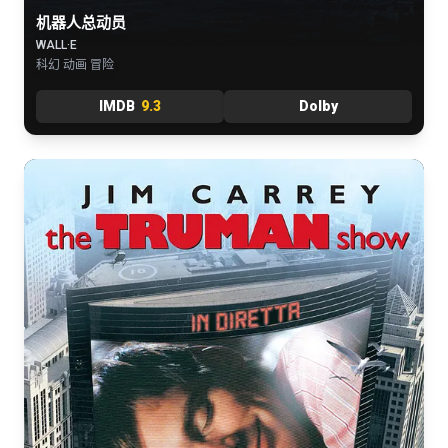
机器人总动员
WALL·E
科幻 动画 冒险
IMDB
9.3
Dolby