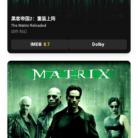
黑客帝国2：重装上阵
The Matrix Reloaded
动作 科幻
IMDB
8.7
Dolby