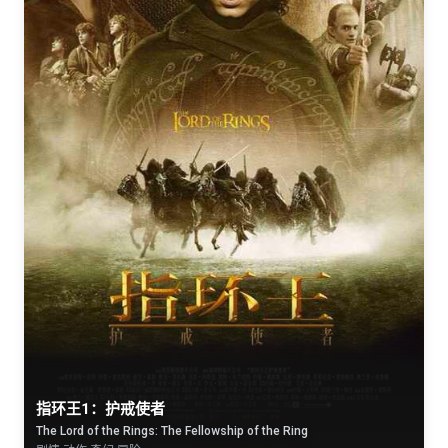
指环王1：护戒使者
The Lord of the Rings: The Fellowship of the Ring