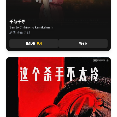
千与千寻
Sen to Chihiro no kamikakushi
剧情 动画 奇幻
IMDB
9.4
Web