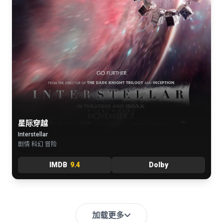
星际穿越
Interstellar
剧情 科幻 冒险
IMDB
9.4
Dolby
加载更多