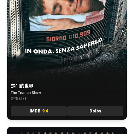
楚门的世界
The Truman Show
剧情 科幻
IMDB
9.4
Dolby