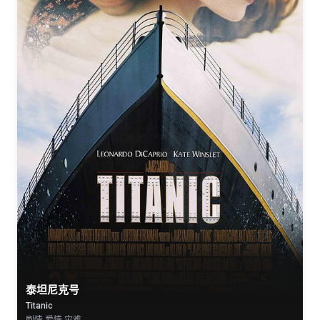
泰坦尼克号
Titanic
剧情 爱情 灾难