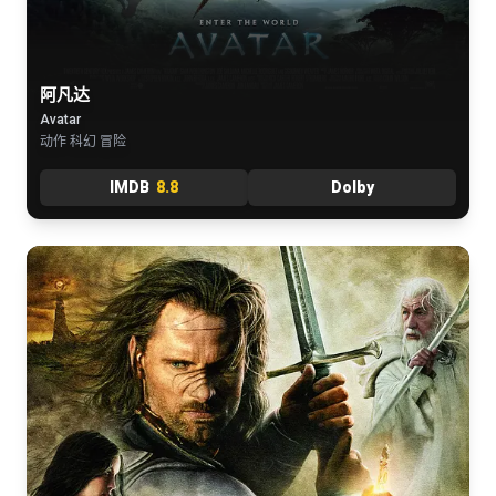
阿凡达
Avatar
动作 科幻 冒险
IMDB
8.8
Dolby