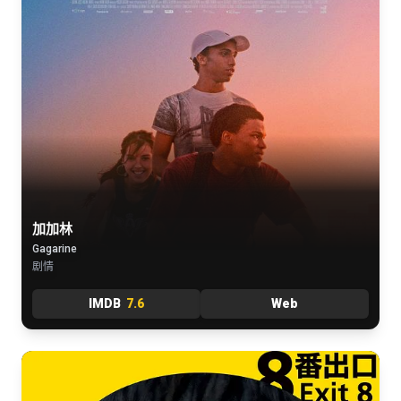
加加林
Gagarine
剧情
IMDB
7.6
Web