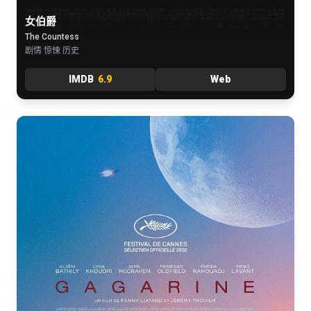
女伯爵
The Countess
剧情 惊悚 历史
IMDB
6.9
Web