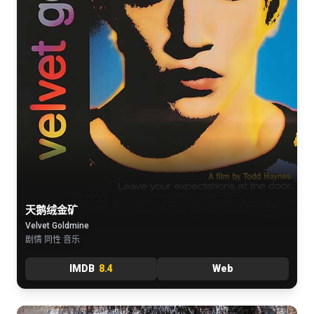
天鹅绒金矿
Velvet Goldmine
剧情 同性 音乐
IMDB
8.4
Web