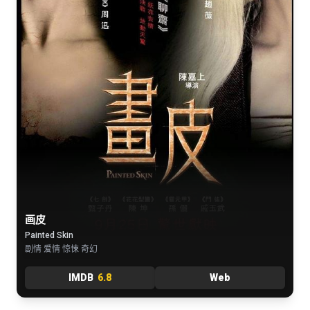
画皮
Painted Skin
剧情 爱情 惊悚 奇幻
IMDB
6.8
Web