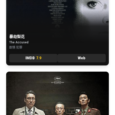
暴劫梨花
The Accused
剧情 犯罪
IMDB
7.9
Web