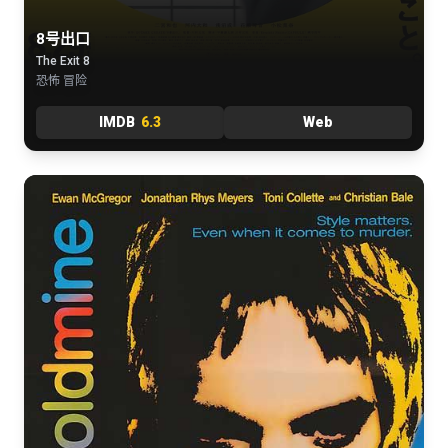
8号出口
The Exit 8
恐怖 冒险
IMDB
6.3
Web