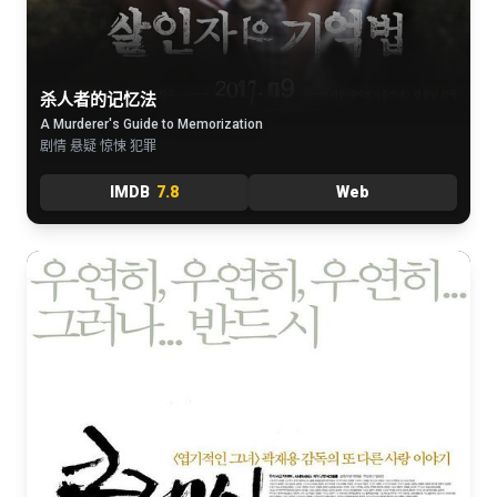
杀人者的记忆法
A Murderer's Guide to Memorization
剧情 悬疑 惊悚 犯罪
IMDB
7.8
Web