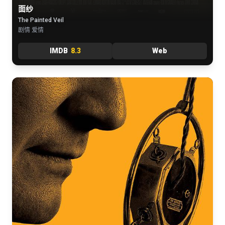
面纱
The Painted Veil
剧情 爱情
IMDB
8.3
Web