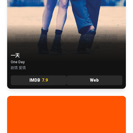
一天
One Day
剧情 爱情
IMDB
7.9
Web