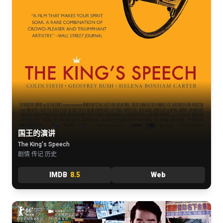
国王的演讲
The King's Speech
剧情 传记 历史
IMDB
8.5
Web