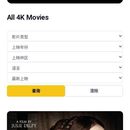
险的挑战与博弈。
All 4K Movies
查询
清除