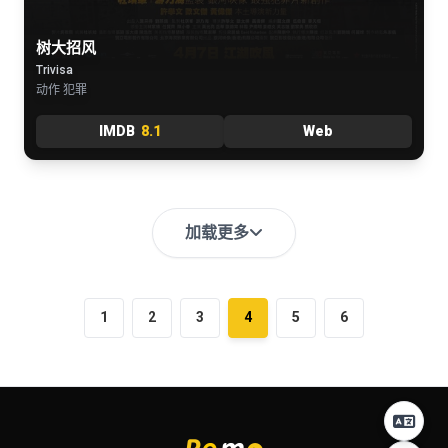
树大招风
Trivisa
动作 犯罪
IMDB
8.1
Web
加载更多
1
2
3
4
5
6