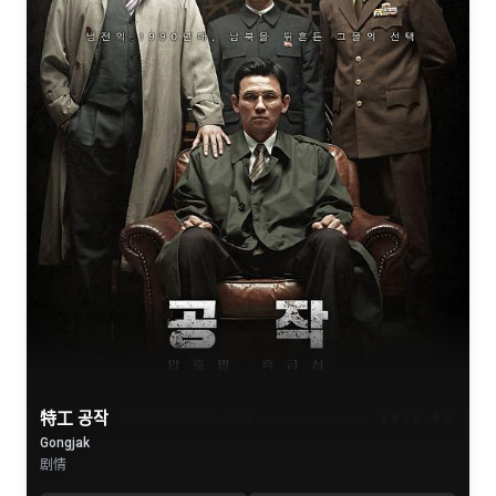
特工 공작
Gongjak
剧情