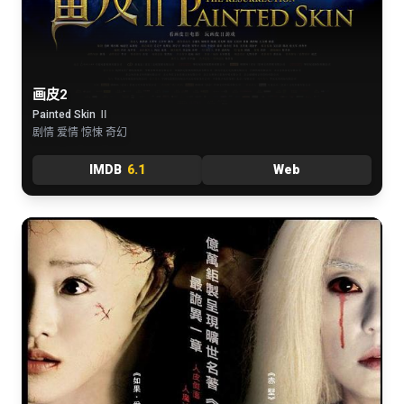
画皮2
Painted Skin Ⅱ
剧情 爱情 惊悚 奇幻
IMDB
6.1
Web