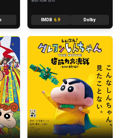
喜剧 动画 冒险
b
IMDB
6.9
Dolby