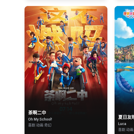
茶啊二中
夏日友
Oh My School!
Luca
喜剧 动画 奇幻
喜剧 动画