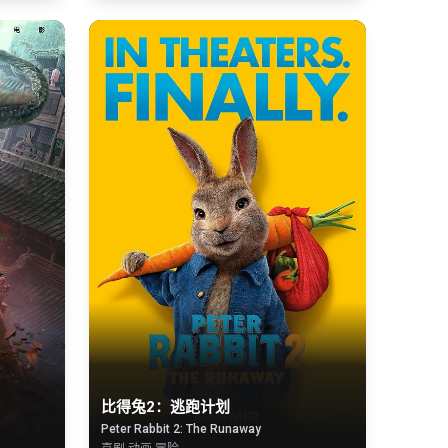
比得兔2：逃跑计划
Peter Rabbit 2: The Runaway