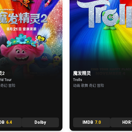
灵2
魔发精灵
rld Tour
Trolls
 奇幻 冒险
动画 歌舞 奇幻 冒险
DB
6.4
Dolby
IMDB
7.0
HDR