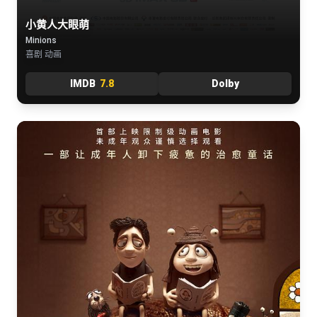
小黄人大眼萌
Minions
喜剧 动画
IMDB
7.8
Dolby