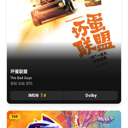
坏蛋联盟
The Bad Guys
喜剧 动画 冒险
IMDB
7.4
Dolby
TOP