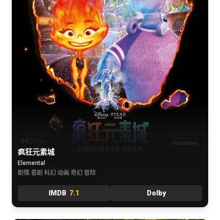
疯狂元素城
Elemental
剧情 喜剧 科幻 动画 奇幻 冒险
IMDB
7.1
Dolby