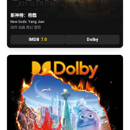
新神榜：杨戬
New Gods: Yang Jian
动作 动画 奇幻 冒险
IMDB
7.0
Dolby