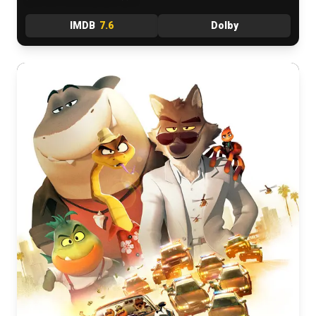
IMDB
7.6
Dolby