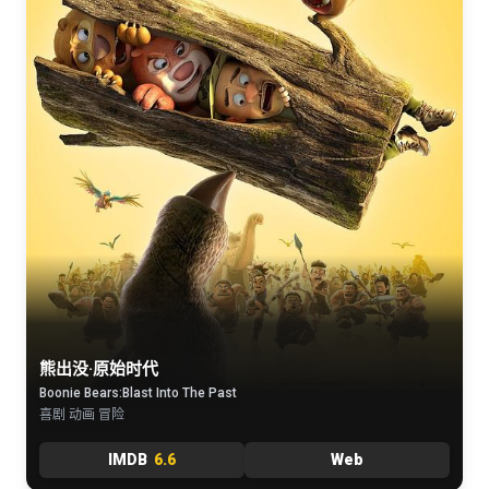
熊出没·原始时代
Boonie Bears:Blast Into The Past
喜剧 动画 冒险
IMDB
6.6
Web