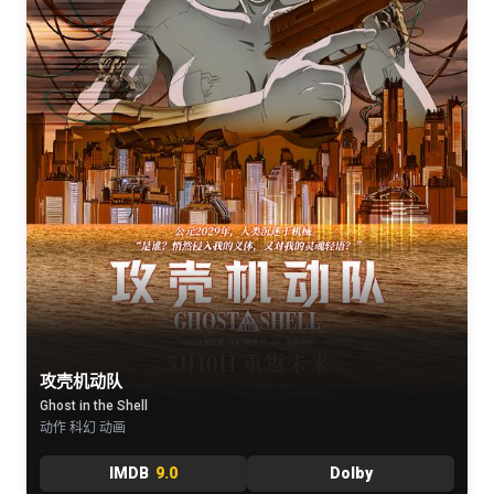
攻壳机动队
Ghost in the Shell
动作 科幻 动画
IMDB
9.0
Dolby