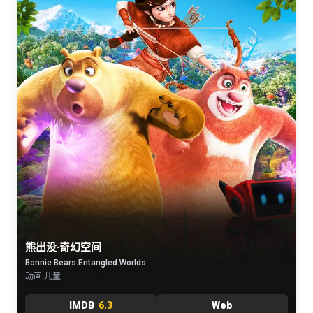
熊出没·奇幻空间
Bonnie Bears:Entangled Worlds
动画 儿童
IMDB
6.3
Web