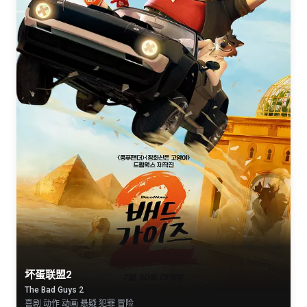
坏蛋联盟2
The Bad Guys 2
喜剧 动作 动画 悬疑 犯罪 冒险