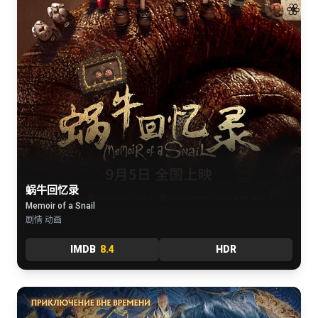
蜗牛回忆录
Memoir of a Snail
剧情 动画
IMDB
8.4
HDR