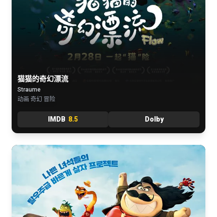
猫猫的奇幻漂流
Straume
动画 奇幻 冒险
IMDB
8.5
Dolby