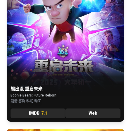
熊出没·重启未来
Boonie Bears: Future Reborn
剧情 喜剧 科幻 动画
IMDB
7.1
Web