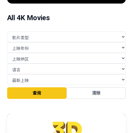
险的挑战与博弈。
All 4K Movies
查询
清除