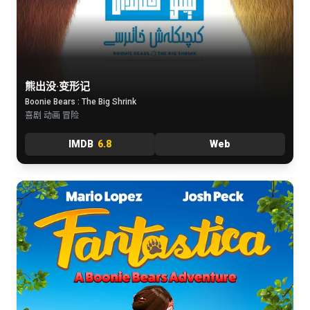
熊出没·变形记
Boonie Bears : The Big Shrink
喜剧 动画 冒险
IMDB
6.8
Web