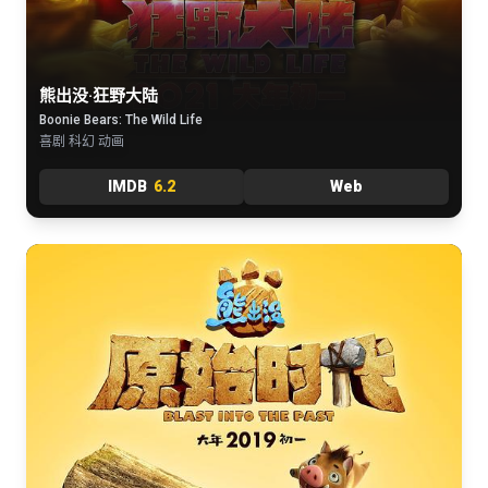
熊出没·狂野大陆
Boonie Bears: The Wild Life
喜剧 科幻 动画
IMDB
6.2
Web