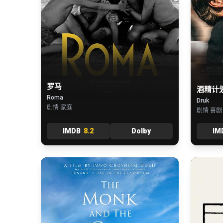
罗马
酒精计
Roma
Druk
剧情 家庭
剧情 喜剧
IMDB
8.2
Dolby
IM