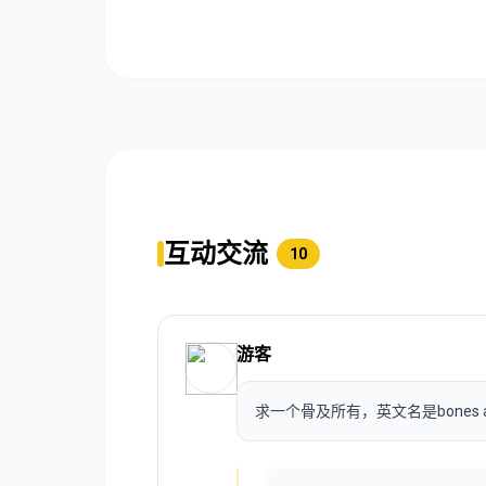
互动交流
10
游客
求一个骨及所有，英文名是bones and