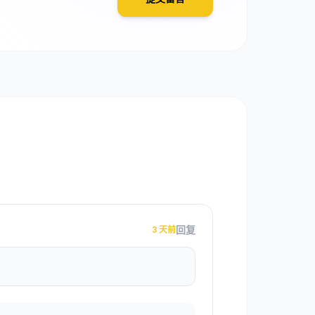
回复
3 天前