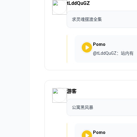
tLddQuGZ
求灵魂摆渡全集
Pomo
@tLddQuGZ：站内有
游客
公寓黑风暴
Pomo