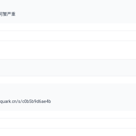
河蟹严重
.quark.cn/s/c0b5b9d6ae4b