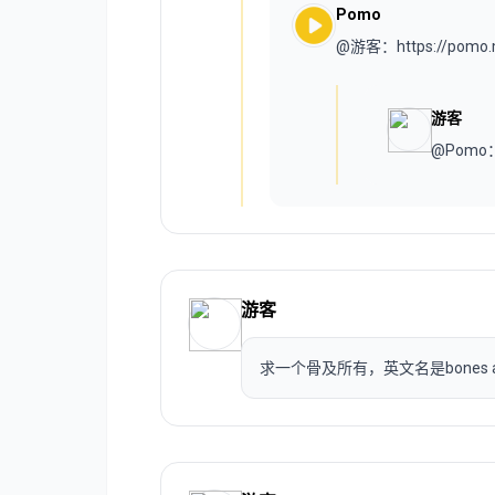
Pomo
@游客：https://pomo
游客
@Pom
游客
求一个骨及所有，英文名是bones and