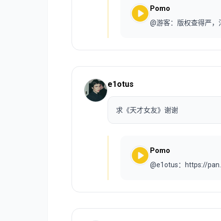
Pomo
@游客：版权查得严，
e1otus
求《天才女友》谢谢
Pomo
@e1otus：https://pan