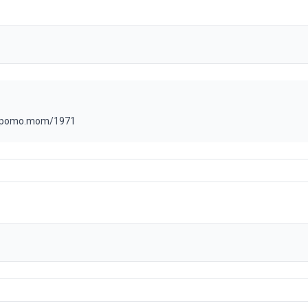
/pomo.mom/1971