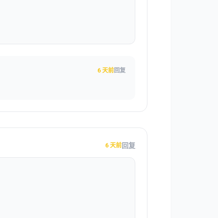
6 天前
回复
回复
6 天前