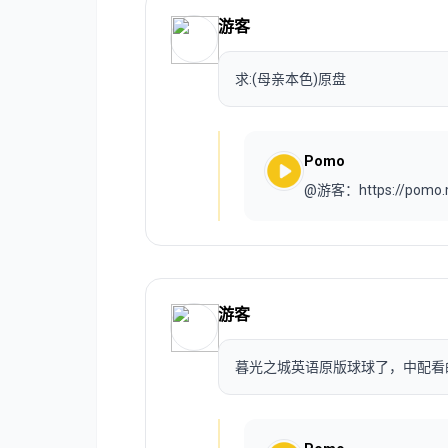
游客
求:(母亲本色)原盘
Pomo
@游客：https://pomo
游客
暮光之城英语原版球球了，中配看