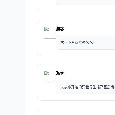
游客
求一下东京喰种😭😭
游客
求从零开始的异世界生活高画质版