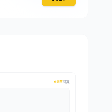
回复
6 天前