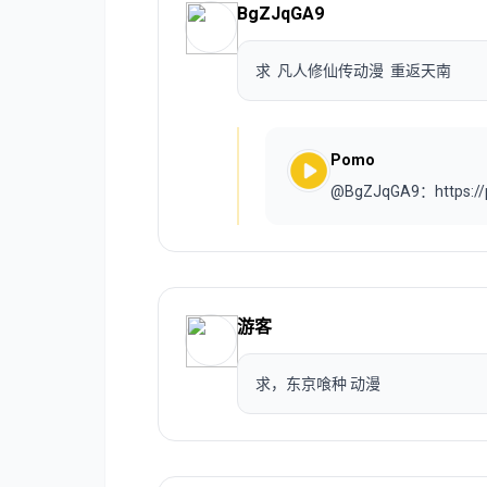
BgZJqGA9
求 凡人修仙传动漫 重返天南
Pomo
@BgZJqGA9：https:/
游客
求，东京喰种 动漫