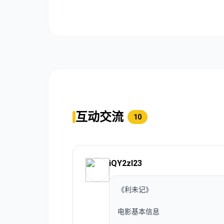
互动交流
10
iQY2zI23
《利未记》
电影基本信息