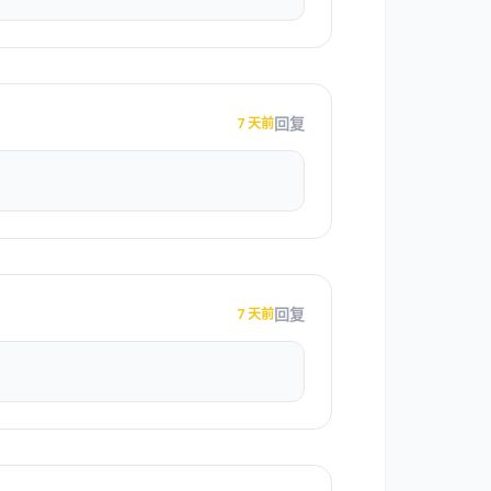
回复
7 天前
回复
7 天前