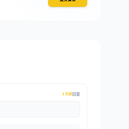
回复
5 天前