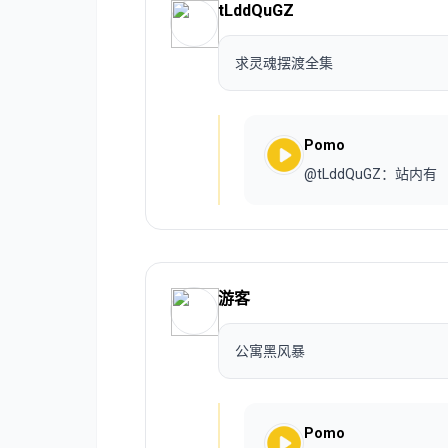
tLddQuGZ
求灵魂摆渡全集
Pomo
@tLddQuGZ：站内有
游客
公寓黑风暴
Pomo