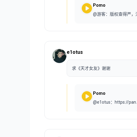
Pomo
@游客：版权查得严，
e1otus
求《天才女友》谢谢
Pomo
@e1otus：https://pan