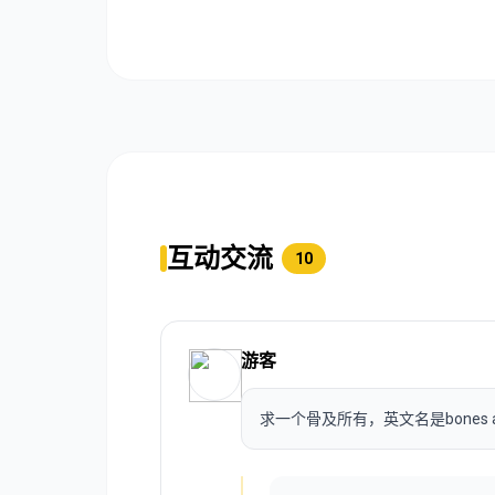
互动交流
10
游客
求一个骨及所有，英文名是bones and