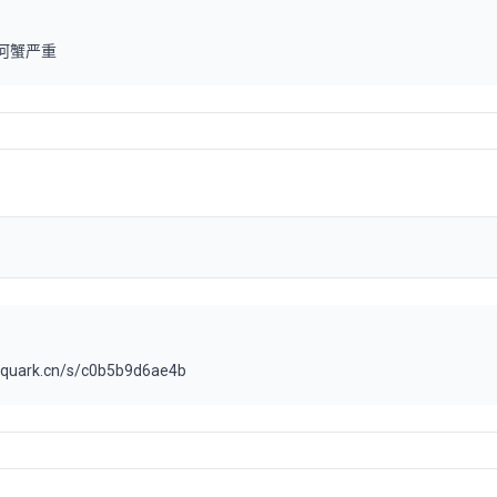
河蟹严重
.quark.cn/s/c0b5b9d6ae4b