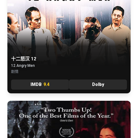
十二怒汉 12
12 Angry Men
剧情
IMDB
9.4
Dolby