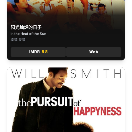
阳光灿烂的日子
In the Heat of the Sun
剧情 爱情
IMDB
8.8
Web