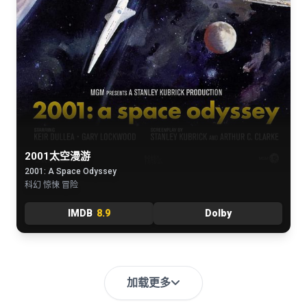
2001太空漫游
2001: A Space Odyssey
科幻 惊悚 冒险
IMDB
8.9
Dolby
加载更多