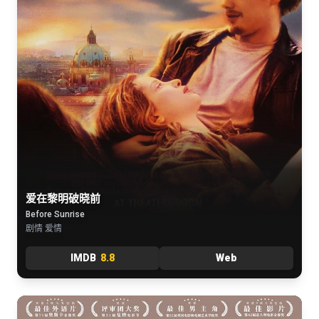
爱在黎明破晓前
Before Sunrise
剧情 爱情
IMDB
8.8
Web