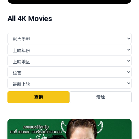
险的挑战与博弈。
All 4K Movies
查询
清除