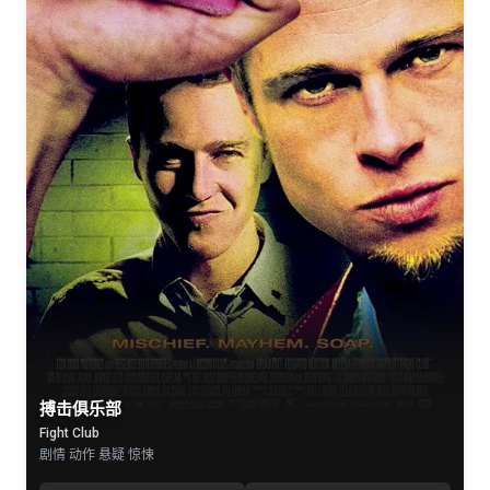
搏击俱乐部
Fight Club
剧情 动作 悬疑 惊悚