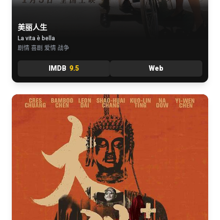
美丽人生
La vita è bella
剧情 喜剧 爱情 战争
IMDB
9.5
Web