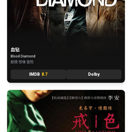
血钻
Blood Diamond
剧情 惊悚 冒险
IMDB
8.7
Dolby