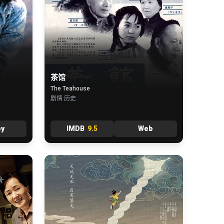
茶馆
The Teahouse
剧情 历史
by
IMDB
9.5
Web