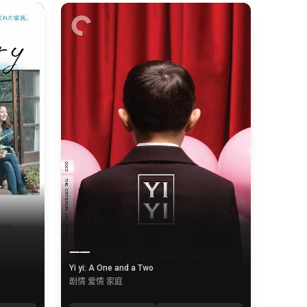
一一
Yi yi: A One and a Two
剧情 爱情 家庭