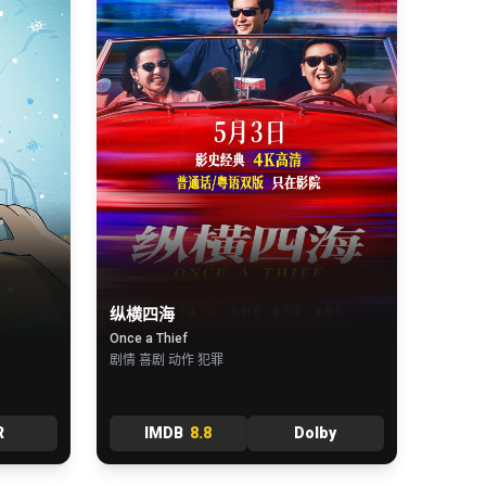
纵横四海
Once a Thief
剧情 喜剧 动作 犯罪
R
IMDB
8.8
Dolby