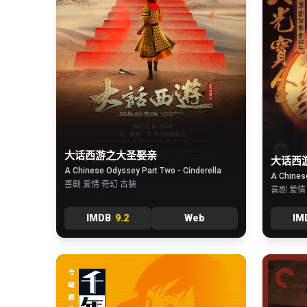
大话西游之大圣娶亲
大话西
A Chinese Odyssey Part Two - Cinderella
A Chines
喜剧 爱情 奇幻 古装
喜剧 爱情
IMDB
9.2
Web
IM