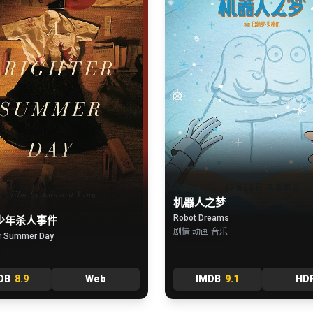
机器人之梦
Robot Dreams
少年杀人事件
剧情 动画 音乐
er Summer Day
DB
8.9
Web
IMDB
9.1
HD